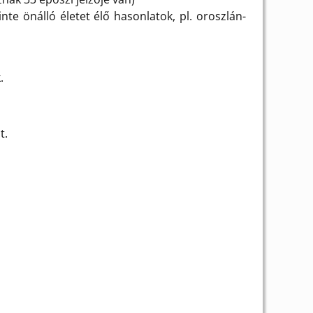
nte önálló életet élő hasonlatok, pl. oroszlán-
.
t.