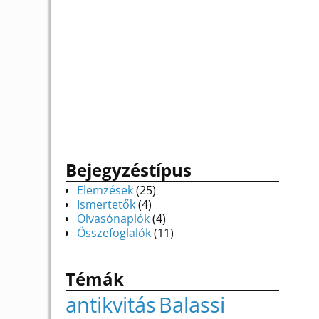
Bejegyzéstípus
Elemzések
(25)
Ismertetők
(4)
Olvasónaplók
(4)
Összefoglalók
(11)
Témák
antikvitás
Balassi