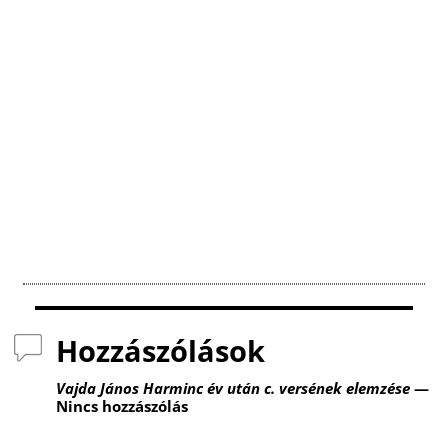
k
Hozzászólások
Vajda János Harminc év után c. versének elemzése
—
Nincs hozzászólás