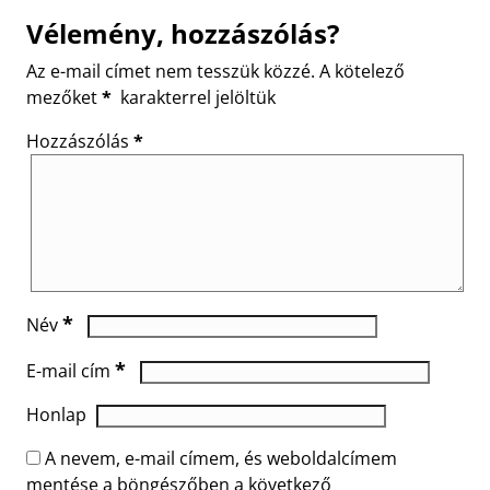
Vélemény, hozzászólás?
Az e-mail címet nem tesszük közzé.
A kötelező
mezőket
*
karakterrel jelöltük
Hozzászólás
*
*
Név
*
E-mail cím
Honlap
A nevem, e-mail címem, és weboldalcímem
mentése a böngészőben a következő