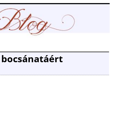
 bocsánatáért