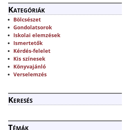
Kategóriák
Bölcsészet
Gondolatsorok
Iskolai elemzések
Ismertetők
Kérdés-felelet
Kis színesek
Könyvajánló
Verselemzés
Keresés
Témák