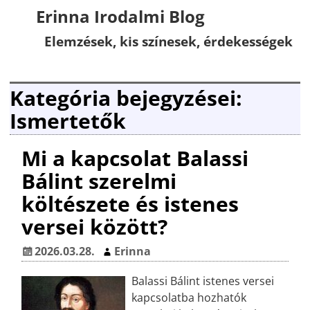
Erinna Irodalmi Blog
Elemzések, kis színesek, érdekességek
Kategória bejegyzései:
Ismertetők
Mi a kapcsolat Balassi
Bálint szerelmi
költészete és istenes
versei között?
2026.03.28.
Erinna
Balassi Bálint istenes versei
kapcsolatba hozhatók