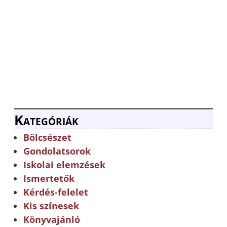
Kategóriák
Bölcsészet
Gondolatsorok
Iskolai elemzések
Ismertetők
Kérdés-felelet
Kis színesek
Könyvajánló