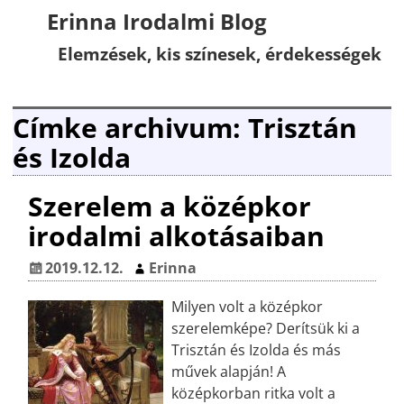
Erinna Irodalmi Blog
Elemzések, kis színesek, érdekességek
Címke archivum:
Trisztán
és Izolda
Szerelem a középkor
irodalmi alkotásaiban
2019.12.12.
Erinna
Milyen volt a középkor
szerelemképe? Derítsük ki a
Trisztán és Izolda és más
művek alapján! A
középkorban ritka volt a