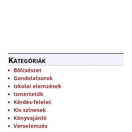
Kategóriák
Bölcsészet
Gondolatsorok
Iskolai elemzések
Ismertetők
Kérdés-felelet
Kis színesek
Könyvajánló
Verselemzés