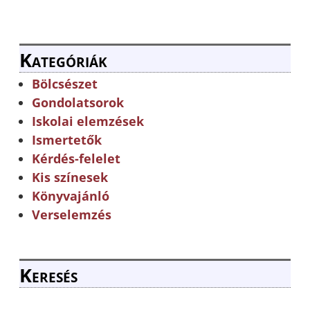
Kategóriák
Bölcsészet
Gondolatsorok
Iskolai elemzések
Ismertetők
Kérdés-felelet
Kis színesek
Könyvajánló
Verselemzés
Keresés