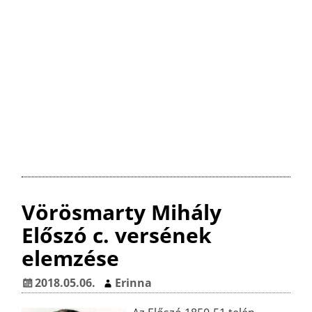
Vörösmarty Mihály
Előszó c. versének
elemzése
2018.05.06.
Erinna