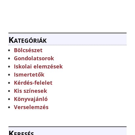
Kategóriák
Bölcsészet
Gondolatsorok
Iskolai elemzések
Ismertetők
Kérdés-felelet
Kis színesek
Könyvajánló
Verselemzés
Keresés