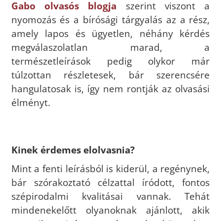
Gabo olvasós blogja
szerint viszont a
nyomozás és a bírósági tárgyalás az a rész,
amely lapos és ügyetlen, néhány kérdés
megválaszolatlan marad, a
természetleírások pedig olykor már
túlzottan részletesek, bár szerencsére
hangulatosak is, így nem rontják az olvasási
élményt.
Kinek érdemes elolvasnia?
Mint a fenti leírásból is kiderül, a regénynek,
bár szórakoztató célzattal íródott, fontos
szépirodalmi kvalitásai vannak. Tehát
mindenekelőtt olyanoknak ajánlott, akik