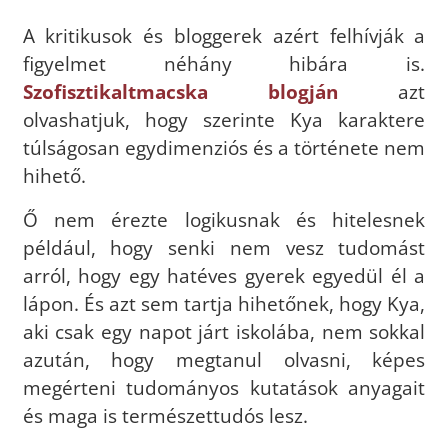
A kritikusok és bloggerek azért felhívják a
figyelmet néhány hibára is.
Szofisztikaltmacska blogján
azt
olvashatjuk, hogy szerinte Kya karaktere
túlságosan egydimenziós és a története nem
hihető.
Ő nem érezte logikusnak és hitelesnek
például, hogy senki nem vesz tudomást
arról, hogy egy hatéves gyerek egyedül él a
lápon. És azt sem tartja hihetőnek, hogy Kya,
aki csak egy napot járt iskolába, nem sokkal
azután, hogy megtanul olvasni, képes
megérteni tudományos kutatások anyagait
és maga is természettudós lesz.