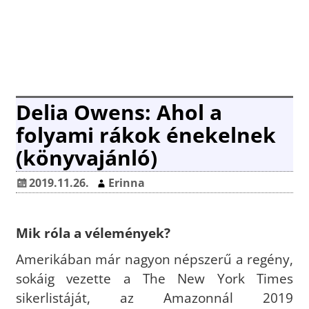
Delia Owens: Ahol a
folyami rákok énekelnek
(könyvajánló)
2019.11.26.
Erinna
Mik róla a vélemények?
Amerikában már nagyon népszerű a regény,
sokáig vezette a The New York Times
sikerlistáját, az Amazonnál 2019