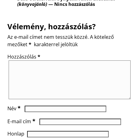
(könyvajánló)
— Nincs hozzászólás
Vélemény, hozzászólás?
Az e-mail címet nem tesszük közzé.
A kötelező
mezőket
*
karakterrel jelöltük
Hozzászólás
*
*
Név
*
E-mail cím
Honlap