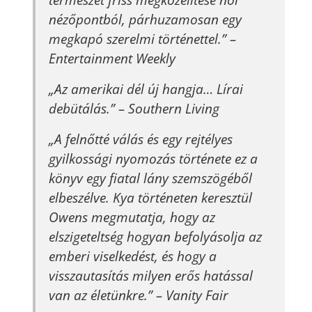
nézőpontból, párhuzamosan egy
megkapó szerelmi történettel.”
–
Entertainment Weekly
„Az amerikai dél új hangja… Lírai
debütálás.”
– Southern Living
„A felnőtté válás és egy rejtélyes
gyilkossági nyomozás története ez a
könyv egy fiatal lány szemszögéből
elbeszélve. Kya történeten keresztül
Owens megmutatja, hogy az
elszigeteltség hogyan befolyásolja az
emberi viselkedést, és hogy a
visszautasítás milyen erős hatással
van az életünkre.”
– Vanity Fair