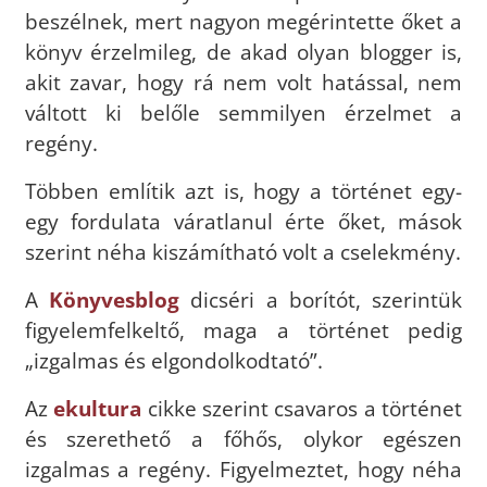
beszélnek, mert nagyon megérintette őket a
könyv érzelmileg, de akad olyan blogger is,
akit zavar, hogy rá nem volt hatással, nem
váltott ki belőle semmilyen érzelmet a
regény.
Többen említik azt is, hogy a történet egy-
egy fordulata váratlanul érte őket, mások
szerint néha kiszámítható volt a cselekmény.
A
Könyvesblog
dicséri a borítót, szerintük
figyelemfelkeltő, maga a történet pedig
„izgalmas és elgondolkodtató”.
Az
ekultura
cikke szerint csavaros a történet
és szerethető a főhős, olykor egészen
izgalmas a regény. Figyelmeztet, hogy néha